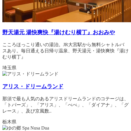
野天湯元 湯快爽快『湯けむり横丁』おおみや
こころほっこり通いの湯治。JR大宮駅から無料シャトルバ
スあり。毎日通える日帰り温泉、野天湯元・湯快爽快『湯け
むり横丁』
埼玉県
アリス・ドリームランド
那須で最も人気のあるアリスドリームランドのコテージは、
「トパーズ」、「アリス」、「べべ」、「ダイアナ」、「グ
レース」、及び京風数..
栃木県