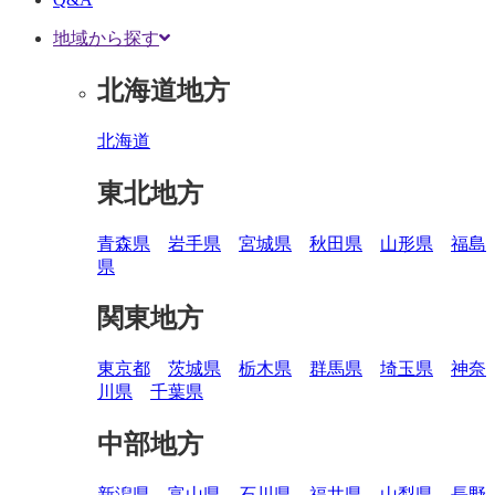
地域から探す
北海道地方
北海道
東北地方
青森県
岩手県
宮城県
秋田県
山形県
福島
県
関東地方
東京都
茨城県
栃木県
群馬県
埼玉県
神奈
川県
千葉県
中部地方
新潟県
富山県
石川県
福井県
山梨県
長野