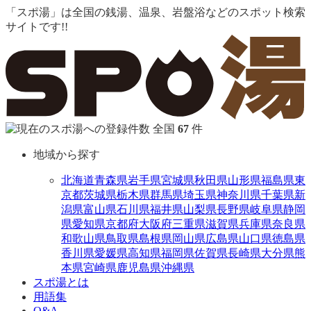
「スポ湯」は全国の銭湯、温泉、岩盤浴などのスポット検索
サイトです!!
全国
67
件
地域から探す
北海道
青森県
岩手県
宮城県
秋田県
山形県
福島県
東
京都
茨城県
栃木県
群馬県
埼玉県
神奈川県
千葉県
新
潟県
富山県
石川県
福井県
山梨県
長野県
岐阜県
静岡
県
愛知県
京都府
大阪府
三重県
滋賀県
兵庫県
奈良県
和歌山県
鳥取県
島根県
岡山県
広島県
山口県
徳島県
香川県
愛媛県
高知県
福岡県
佐賀県
長崎県
大分県
熊
本県
宮崎県
鹿児島県
沖縄県
スポ湯とは
用語集
Q&A