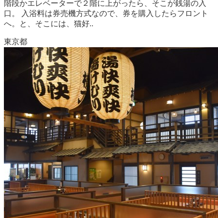
階段かエレベーターで２階に上がったら、そこが銭湯の入
口。 入浴料は券売機方式なので、券を購入したらフロント
へ。と、そこには、猫好..
東京都