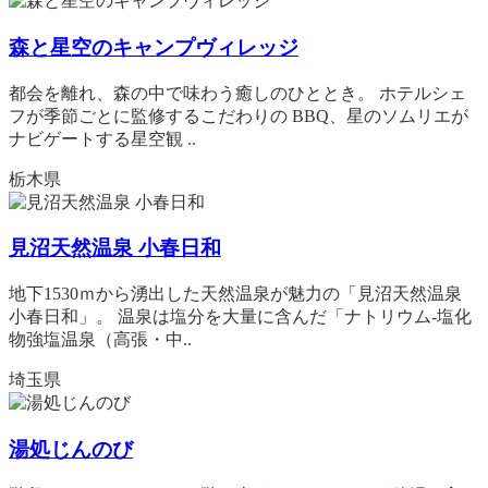
森と星空のキャンプヴィレッジ
都会を離れ、森の中で味わう癒しのひととき。 ホテルシェ
フが季節ごとに監修するこだわりの BBQ、星のソムリエが
ナビゲートする星空観 ..
栃木県
見沼天然温泉 小春日和
地下1530ｍから湧出した天然温泉が魅力の「見沼天然温泉
小春日和」。 温泉は塩分を大量に含んだ「ナトリウム‐塩化
物強塩温泉（高張・中..
埼玉県
湯処じんのび