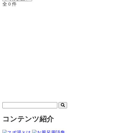
全 0 件
コンテンツ紹介