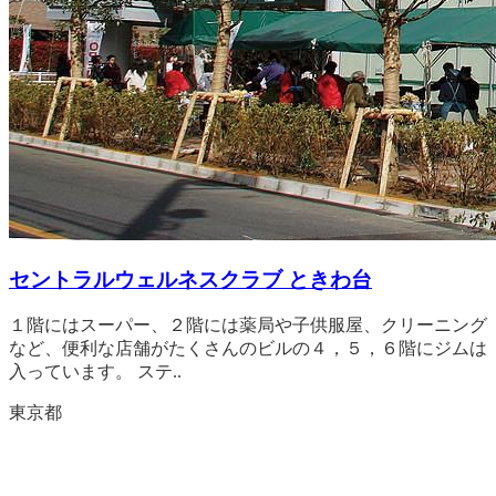
セントラルウェルネスクラブ ときわ台
１階にはスーパー、２階には薬局や子供服屋、クリーニング
など、便利な店舗がたくさんのビルの４，５，６階にジムは
入っています。 ステ..
東京都