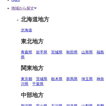
地域から探す
北海道地方
北海道
東北地方
青森県
岩手県
宮城県
秋田県
山形県
福島
県
関東地方
東京都
茨城県
栃木県
群馬県
埼玉県
神奈
川県
千葉県
中部地方
新潟県
富山県
石川県
福井県
山梨県
長野