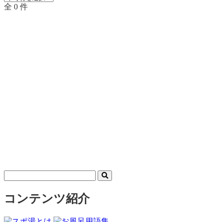
全 0 件
コンテンツ紹介