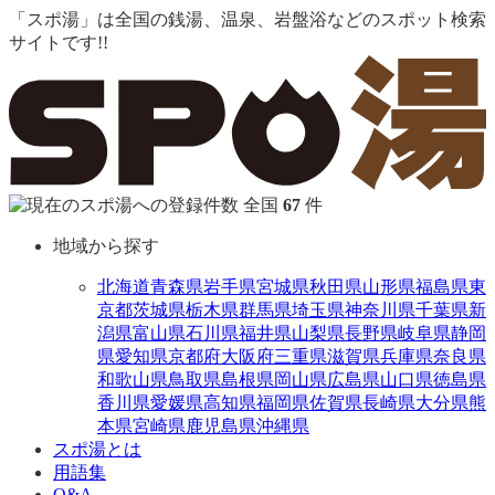
「スポ湯」は全国の銭湯、温泉、岩盤浴などのスポット検索
サイトです!!
全国
67
件
地域から探す
北海道
青森県
岩手県
宮城県
秋田県
山形県
福島県
東
京都
茨城県
栃木県
群馬県
埼玉県
神奈川県
千葉県
新
潟県
富山県
石川県
福井県
山梨県
長野県
岐阜県
静岡
県
愛知県
京都府
大阪府
三重県
滋賀県
兵庫県
奈良県
和歌山県
鳥取県
島根県
岡山県
広島県
山口県
徳島県
香川県
愛媛県
高知県
福岡県
佐賀県
長崎県
大分県
熊
本県
宮崎県
鹿児島県
沖縄県
スポ湯とは
用語集
Q&A