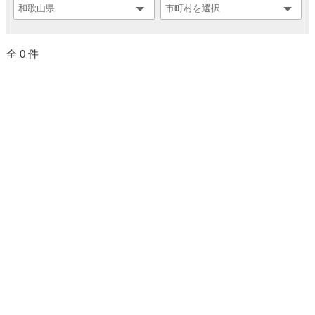
全 0 件