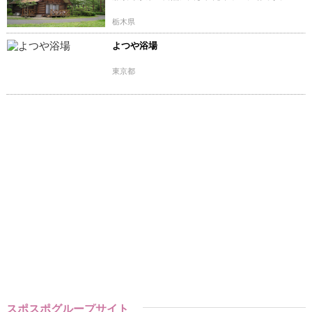
栃木県
よつや浴場
東京都
スポスポグループサイト