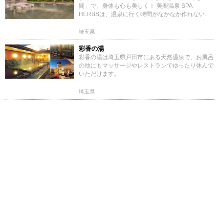
間」で、身体も心も美しく！ 美楽温泉 SPA-
HERBSは、温泉に行く時間がなかなか作れない..
埼玉県
彩香の湯
彩香の湯は埼玉県戸田市にある天然温泉で、お風呂
の他にもマッサージやレストランでゆったり休んで
いただけます。
埼玉県