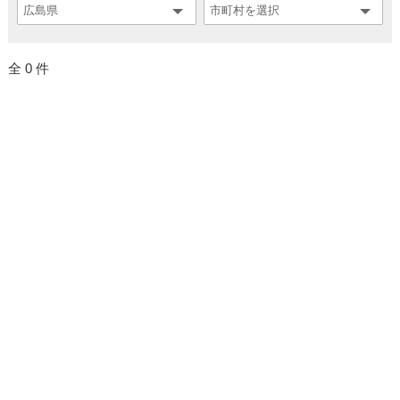
全 0 件