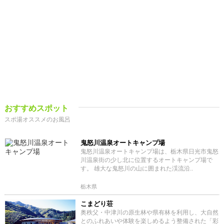
おすすめスポット
スポ湯オススメのお風呂
鬼怒川温泉オートキャンプ場
鬼怒川温泉オートキャンプ場は、栃木県日光市鬼怒
川温泉街の少し北に位置するオートキャンプ場で
す。 雄大な鬼怒川の山に囲まれた渓流沿..
栃木県
こまどり荘
奥秩父・中津川の原生林や県有林を利用し、大自然
とのふれあいや体験を楽しめるよう整備された「彩