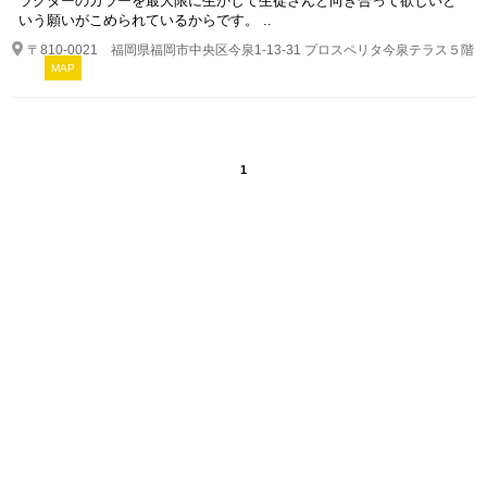
ラクターのカラーを最大限に生かして生徒さんと向き合って欲しいと
いう願いがこめられているからです。 ..
〒810-0021 福岡県福岡市中央区今泉1-13-31 プロスペリタ今泉テラス５階
MAP
1