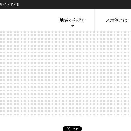
イトです!!
地域から探す
スポ湯とは