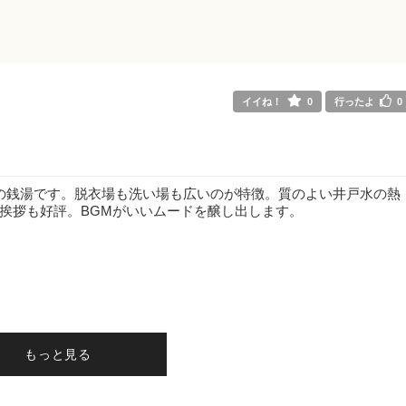
イイね！
0
行ったよ
0
の銭湯です。脱衣場も洗い場も広いのが特徴。質のよい井戸水の熱
挨拶も好評。BGMがいいムードを醸し出します。