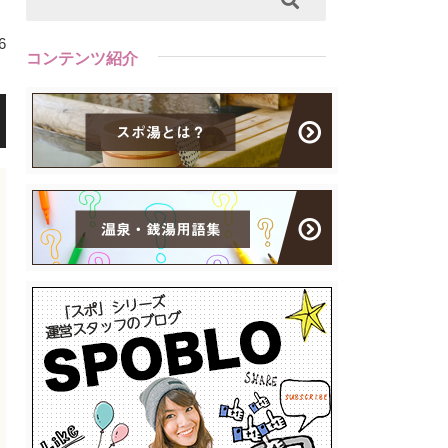
6
コンテンツ紹介