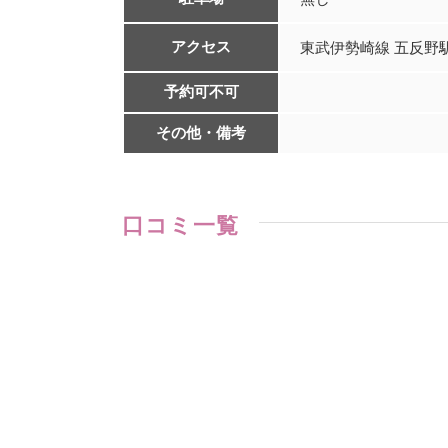
アクセス
東武伊勢崎線 五反野
予約可不可
その他・備考
口コミ一覧