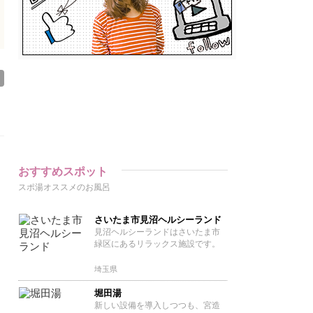
おすすめスポット
スポ湯オススメのお風呂
さいたま市見沼ヘルシーランド
見沼ヘルシーランドはさいたま市
緑区にあるリラックス施設です。
埼玉県
堀田湯
新しい設備を導入しつつも、宮造