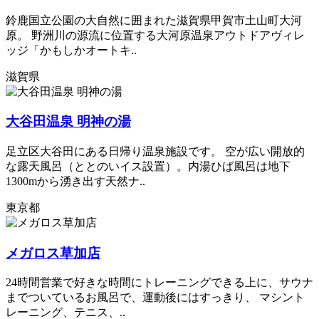
鈴鹿国立公園の大自然に囲まれた滋賀県甲賀市土山町大河
原。 野洲川の源流に位置する大河原温泉アウトドアヴィレ
ッジ「かもしかオートキ..
滋賀県
大谷田温泉 明神の湯
足立区大谷田にある日帰り温泉施設です。 空が広い開放的
な露天風呂（ととのいイス設置）。内湯ひば風呂は地下
1300mから湧き出す天然ナ..
東京都
メガロス草加店
24時間営業で好きな時間にトレーニングできる上に、サウナ
までついているお風呂で、運動後にはすっきり、 マシント
レーニング、テニス、..