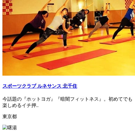
スポーツクラブ ルネサンス 北千住
今話題の『ホットヨガ』『暗闇フィットネス』。初めてでも
楽しめるイチ押..
東京都