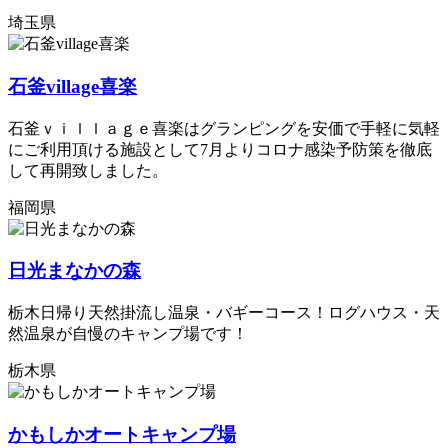
埼玉県
石釜village喜楽
石釜ｖｉｌｌａｇｅ喜楽はグランピングを安価で手軽に気軽
にご利用頂ける施設として7月よりコロナ感染予防策を徹底
して再開致しました。
福岡県
日光まなかの森
栃木日帰り天然掛流し温泉・バギーコース！ログハウス・天
然温泉が自慢のキャンプ場です！
栃木県
かもしかオートキャンプ場