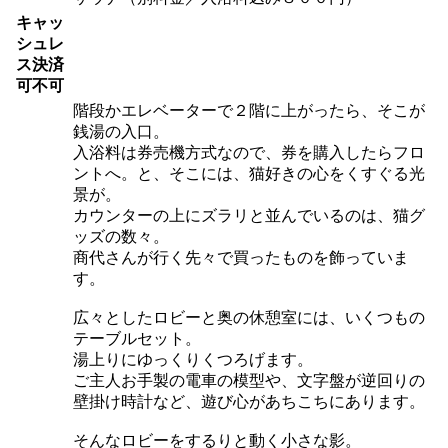
キャッ
シュレ
ス決済
可不可
階段かエレベーターで２階に上がったら、そこが
銭湯の入口。
入浴料は券売機方式なので、券を購入したらフロ
ントへ。と、そこには、猫好きの心をくすぐる光
景が。
カウンターの上にズラリと並んでいるのは、猫グ
ッズの数々。
商代さんが行く先々で買ったものを飾っていま
す。
広々としたロビーと奥の休憩室には、いくつもの
テーブルセット。
湯上りにゆっくりくつろげます。
ご主人お手製の電車の模型や、文字盤が逆回りの
壁掛け時計など、遊び心があちこちにあります。
そんなロビーをするりと動く小さな影。