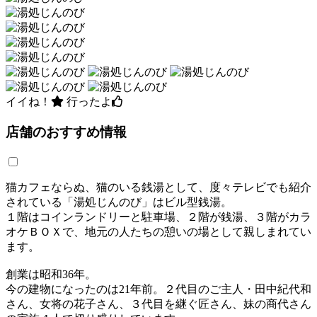
イイね！
行ったよ
店舗のおすすめ情報
猫カフェならぬ、猫のいる銭湯として、度々テレビでも紹介
されている「湯処じんのび」はビル型銭湯。
１階はコインランドリーと駐車場、２階が銭湯、３階がカラ
オケＢＯＸで、地元の人たちの憩いの場として親しまれてい
ます。
創業は昭和36年。
今の建物になったのは21年前。２代目のご主人・田中紀代和
さん、女将の花子さん、３代目を継ぐ匠さん、妹の商代さん