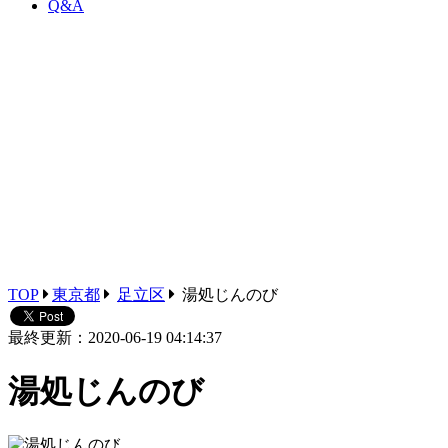
Q&A
TOP
東京都
足立区
湯処じんのび
最終更新：2020-06-19 04:14:37
湯処じんのび