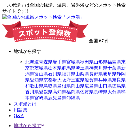
「スポ湯」は全国の銭湯、温泉、岩盤浴などのスポット検索
サイトです!!
全国
67
件
地域から探す
北海道
青森県
岩手県
宮城県
秋田県
山形県
福島県
東
京都
茨城県
栃木県
群馬県
埼玉県
神奈川県
千葉県
新
潟県
富山県
石川県
福井県
山梨県
長野県
岐阜県
静岡
県
愛知県
京都府
大阪府
三重県
滋賀県
兵庫県
奈良県
和歌山県
鳥取県
島根県
岡山県
広島県
山口県
徳島県
香川県
愛媛県
高知県
福岡県
佐賀県
長崎県
大分県
熊
本県
宮崎県
鹿児島県
沖縄県
スポ湯とは
用語集
Q&A
地域から探す