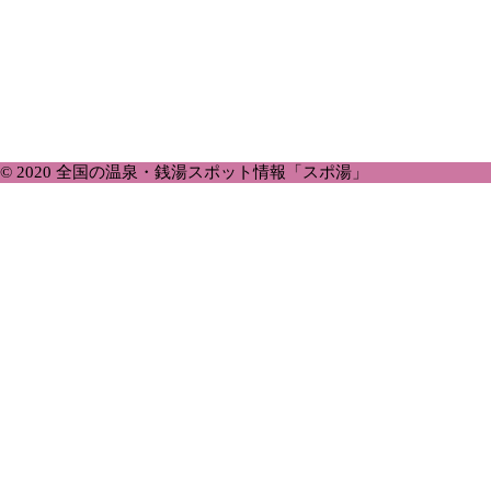
© 2020 全国の温泉・銭湯スポット情報「スポ湯」