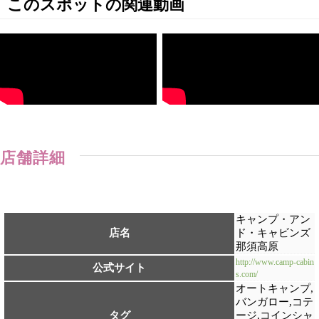
このスポットの関連動画
店舗詳細
キャンプ・アン
店名
ド・キャビンズ
那須高原
http://www.camp-cabin
公式サイト
s.com/
オートキャンプ,
バンガロー,コテ
タグ
ージ,コインシャ