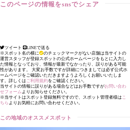
このページの情報をsnsでシェア
ツイート
LINEで送る
※スポット名の横に
のチェックマークがない店舗は当サイトの
運営スタッフが登録スポットの公式ホームページをもとに入力し
た情報となっており、情報が最新でなかったり、誤りがある可能
性があります。 大変お手数ですが詳細につきましては必ず公式ホ
ームページをご確認いただきますようよろしくお願いいたしま
す。詳しくは
ご利用規約
をご確認ください。
当サイトの情報に誤りがある場合などはお手数ですが
お問い合わ
せフォーム
よりお知らせください。
※当サイトはスポット登録無料ですので、スポット管理者様は
こ
ちら
よりお気軽にお問い合わせください。
この地域のオススメスポット