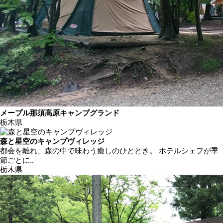
メープル那須高原キャンプグランド
栃木県
森と星空のキャンプヴィレッジ
都会を離れ、森の中で味わう癒しのひととき。 ホテルシェフが季
節ごとに..
栃木県