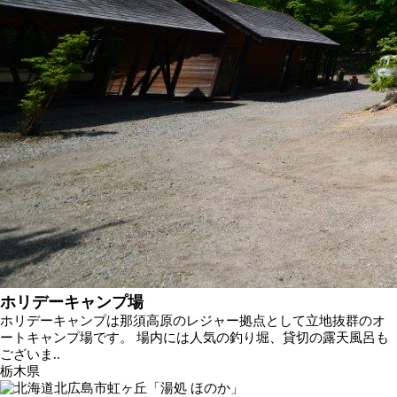
ホリデーキャンプ場
ホリデーキャンプは那須高原のレジャー拠点として立地抜群のオ
ートキャンプ場です。 場内には人気の釣り堀、貸切の露天風呂も
ございま..
栃木県