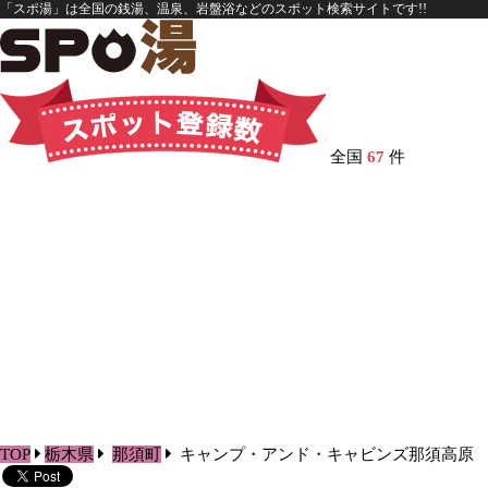
「スポ湯」は全国の銭湯、温泉、岩盤浴などのスポット検索サイトです!!
全国
67
件
TOP
栃木県
那須町
キャンプ・アンド・キャビンズ那須高原