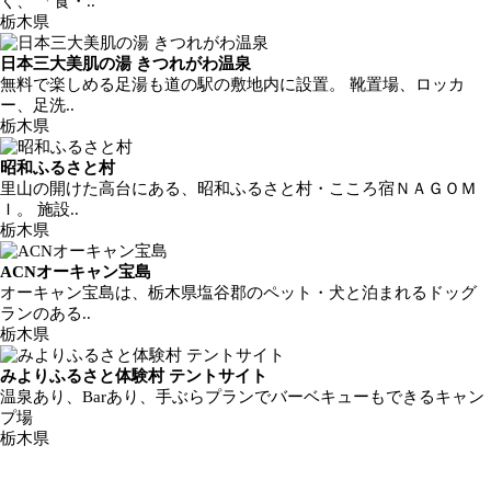
く、 「食・..
栃木県
日本三大美肌の湯 きつれがわ温泉
無料で楽しめる足湯も道の駅の敷地内に設置。 靴置場、ロッカ
ー、足洗..
栃木県
昭和ふるさと村
里山の開けた高台にある、昭和ふるさと村・こころ宿ＮＡＧＯＭ
Ｉ。 施設..
栃木県
ACNオーキャン宝島
オーキャン宝島は、栃木県塩谷郡のペット・犬と泊まれるドッグ
ランのある..
栃木県
みよりふるさと体験村 テントサイト
温泉あり、Barあり、手ぶらプランでバーベキューもできるキャン
プ場
栃木県