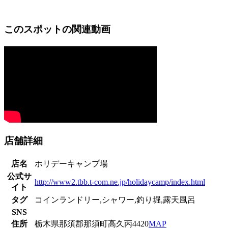
このスポットの関連動画
店舗詳細
店名
ホリデーキャンプ場
公式サ
http://www2.tbb.t-com.ne.jp/holidaycamp/index.html
イト
タグ
コインランドリー,シャワー,釣り堀,露天風呂
SNS
住所
栃木県那須郡那須町高久丙4420
MAP