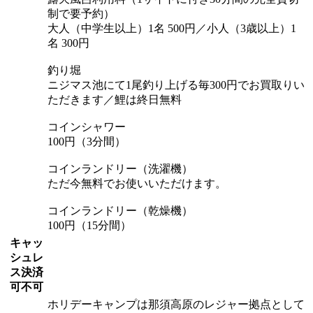
制で要予約）
大人（中学生以上）1名 500円／小人（3歳以上）1
名 300円
釣り堀
ニジマス池にて1尾釣り上げる毎300円でお買取りい
ただきます／鯉は終日無料
コインシャワー
100円（3分間）
コインランドリー（洗濯機）
ただ今無料でお使いいただけます。
コインランドリー（乾燥機）
100円（15分間）
キャッ
シュレ
ス決済
可不可
ホリデーキャンプは那須高原のレジャー拠点として