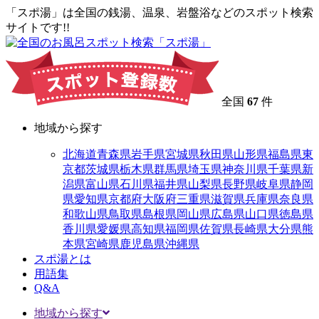
「スポ湯」は全国の銭湯、温泉、岩盤浴などのスポット検索
サイトです!!
全国
67
件
地域から探す
北海道
青森県
岩手県
宮城県
秋田県
山形県
福島県
東
京都
茨城県
栃木県
群馬県
埼玉県
神奈川県
千葉県
新
潟県
富山県
石川県
福井県
山梨県
長野県
岐阜県
静岡
県
愛知県
京都府
大阪府
三重県
滋賀県
兵庫県
奈良県
和歌山県
鳥取県
島根県
岡山県
広島県
山口県
徳島県
香川県
愛媛県
高知県
福岡県
佐賀県
長崎県
大分県
熊
本県
宮崎県
鹿児島県
沖縄県
スポ湯とは
用語集
Q&A
地域から探す