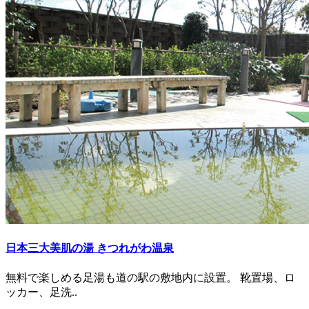
日本三大美肌の湯 きつれがわ温泉
無料で楽しめる足湯も道の駅の敷地内に設置。 靴置場、ロ
ッカー、足洗..