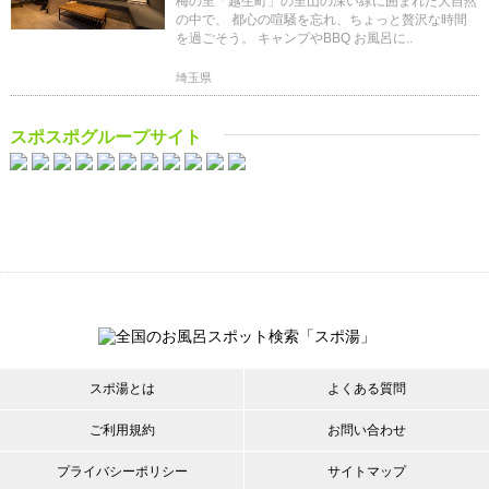
梅の里「越生町」の里山の深い緑に囲まれた大自然
の中で、 都心の喧騒を忘れ、ちょっと贅沢な時間
を過ごそう。 キャンプやBBQ お風呂に..
埼玉県
スポスポグループサイト
スポ湯とは
よくある質問
ご利用規約
お問い合わせ
プライバシーポリシー
サイトマップ