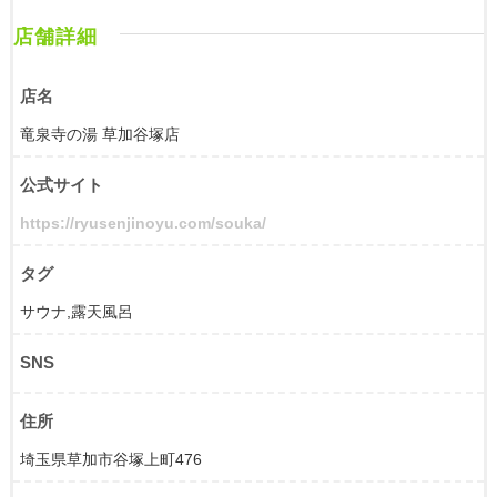
店舗詳細
店名
竜泉寺の湯 草加谷塚店
公式サイト
https://ryusenjinoyu.com/souka/
タグ
サウナ,露天風呂
SNS
住所
埼玉県草加市谷塚上町476