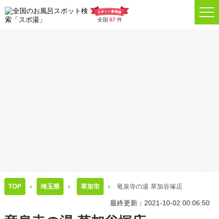
全国
67
件
TOP
埼玉県
草加市
竜泉寺の湯 草加谷塚店
最終更新：2021-10-02 00:06:50