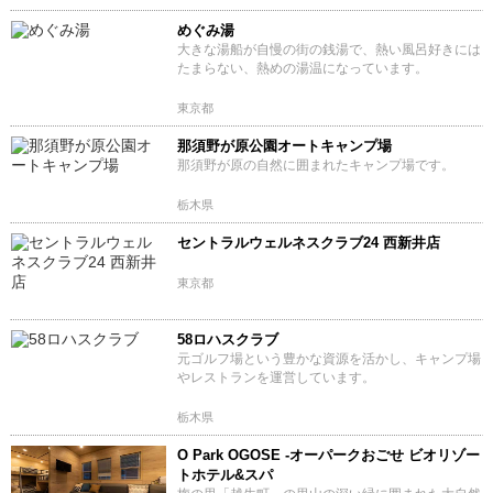
めぐみ湯
大きな湯船が自慢の街の銭湯で、熱い風呂好きには
たまらない、熱めの湯温になっています。
東京都
那須野が原公園オートキャンプ場
那須野が原の自然に囲まれたキャンプ場です。
栃木県
セントラルウェルネスクラブ24 西新井店
東京都
58ロハスクラブ
元ゴルフ場という豊かな資源を活かし、キャンプ場
やレストランを運営しています。
栃木県
O Park OGOSE -オーパークおごせ ビオリゾー
トホテル&スパ