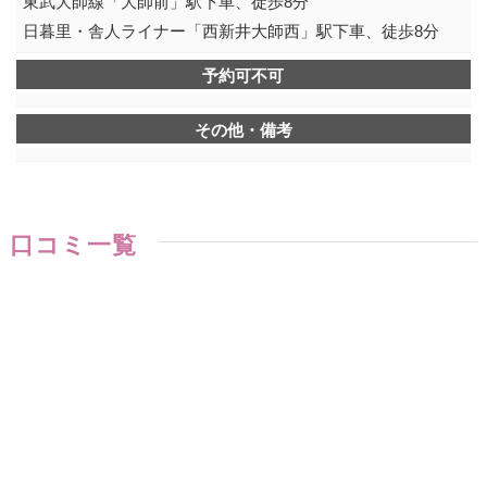
東武大師線「大師前」駅下車、徒歩8分
日暮里・舎人ライナー「西新井大師西」駅下車、徒歩8分
予約可不可
その他・備考
口コミ一覧