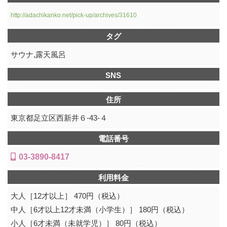
http://adachikanko.net/pick-up/archives/31610
タグ
サウナ,露天風呂
SNS
住所
東京都足立区西新井６‐43‐４
電話番号
03-3890-8417
利用料金
大人［12才以上］ 470円（税込）
中人［6才以上12才未満（小学生）］ 180円（税込）
小人［6才未満（未就学児）］ 80円（税込）