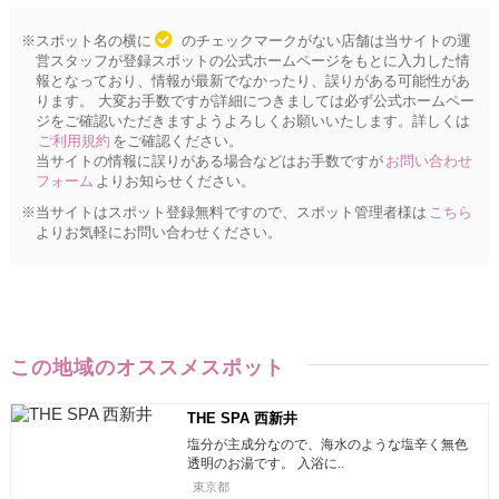
※スポット名の横に
のチェックマークがない店舗は当サイトの運
営スタッフが登録スポットの公式ホームページをもとに入力した情
報となっており、情報が最新でなかったり、誤りがある可能性があ
ります。 大変お手数ですが詳細につきましては必ず公式ホームペー
ジをご確認いただきますようよろしくお願いいたします。詳しくは
ご利用規約
をご確認ください。
当サイトの情報に誤りがある場合などはお手数ですが
お問い合わせ
フォーム
よりお知らせください。
※当サイトはスポット登録無料ですので、スポット管理者様は
こちら
よりお気軽にお問い合わせください。
この地域のオススメスポット
THE SPA 西新井
塩分が主成分なので、海水のような塩辛く無色
透明のお湯です。 入浴に..
東京都