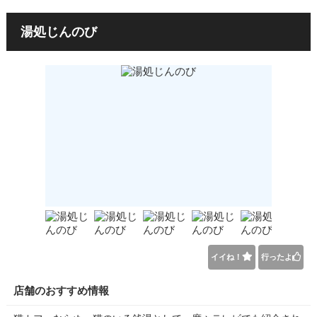
湯処じんのび
イイね！
行ったよ
店舗のおすすめ情報