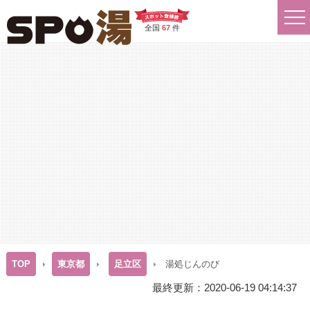
全国
67
件
TOP
東京都
足立区
湯処じんのび
最終更新：2020-06-19 04:14:37