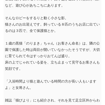
など、遊び心があちこちにあります。
そんなロビーをするりと動く小さな影。
猫さんのお出迎えです。飼っている８匹のうちお店に出てい
るのは３匹で、全て保護猫とか。
１歳の黒猫「のりまき」ちゃん（お客さん命名）は、隣の公
園で保護した時は両目が開いていなかったそうですが、大切
に育てられて今はすっかりおてんば盛り。
床の上でじゃれている姿を、立ち止まって見守るお客さんも
笑顔です。
「入浴時間より猫と遊んでいる時間の方が長い人もいます
よ」と女将さん。
雑誌「猫びより」にも紹介され、それを見て足立区外からわ