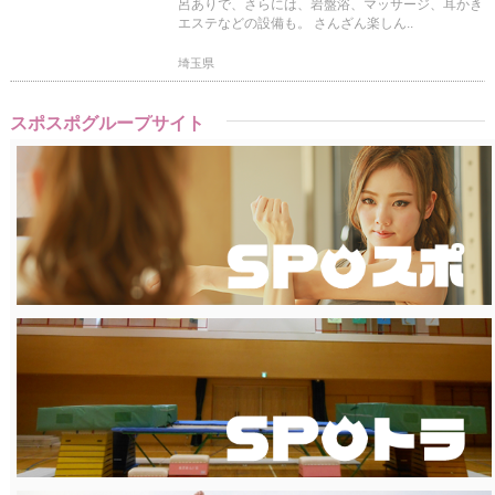
呂ありで、さらには、岩盤浴、マッサージ、耳かき
エステなどの設備も。 さんざん楽しん..
埼玉県
スポスポグループサイト