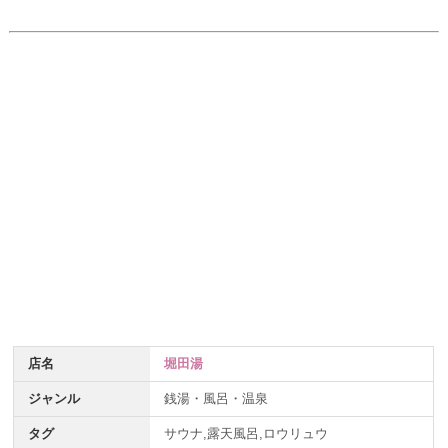
店名
堀田湯
ジャンル
銭湯・風呂・温泉
タグ
サウナ,露天風呂,ロウリュウ