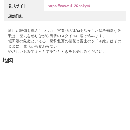
公式サイト
https://www.4126.tokyo/
店舗詳細
新しい設備を導入しつつも、宮造りの建物を活かした温故知新な改
装は、歴史を感じながら現代のスタイルに溶け込みます。
堀田湯の象徴といえる「葛飾北斎の桜花と富士のタイル絵」はその
ままに、先代から変わらない
やさしいお湯でほっとするひとときをお楽しみください。
地図