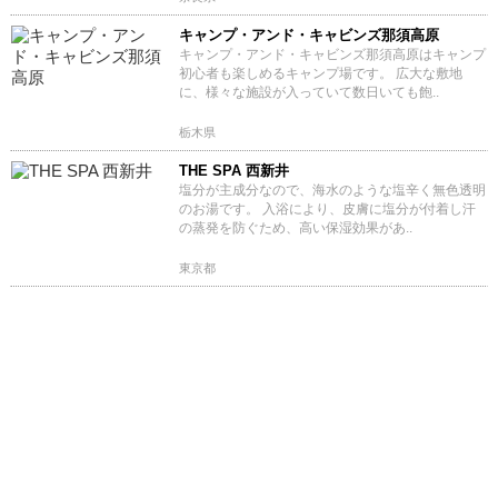
キャンプ・アンド・キャビンズ那須高原
キャンプ・アンド・キャビンズ那須高原はキャンプ
初心者も楽しめるキャンプ場です。 広大な敷地
に、様々な施設が入っていて数日いても飽..
栃木県
THE SPA 西新井
塩分が主成分なので、海水のような塩辛く無色透明
のお湯です。 入浴により、皮膚に塩分が付着し汗
の蒸発を防ぐため、高い保湿効果があ..
東京都