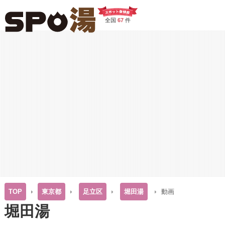
全国
67
件
TOP
東京都
足立区
堀田湯
動画
堀田湯