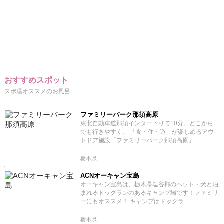
おすすめスポット
スポ湯オススメのお風呂
ファミリーパーク那須高原
東北自動車道那須インター下りて10分。どこから
でも行きやすく、 「食・住・遊」が楽しめるアウ
トドア施設「ファミリーパーク那須高原」..
栃木県
ACNオーキャン宝島
オーキャン宝島は、栃木県塩谷郡のペット・犬と泊
まれるドッグランのあるキャンプ場です！ファミリ
ーにもオススメ！ キャンプはドッグラ..
栃木県