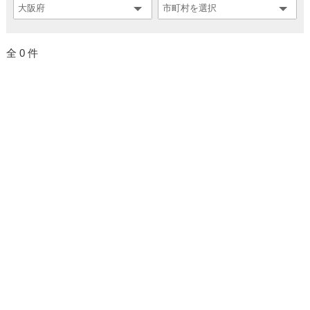
全 0 件