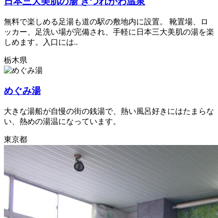
日本三大美肌の湯 きつれがわ温泉
無料で楽しめる足湯も道の駅の敷地内に設置。 靴置場、ロ
ッカー、足洗い場が完備され、手軽に日本三大美肌の湯を楽
しめます。入口には..
栃木県
めぐみ湯
大きな湯船が自慢の街の銭湯で、熱い風呂好きにはたまらな
い、熱めの湯温になっています。
東京都