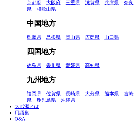
京都府
大阪府
三重県
滋賀県
兵庫県
奈良
県
和歌山県
中国地方
鳥取県
島根県
岡山県
広島県
山口県
四国地方
徳島県
香川県
愛媛県
高知県
九州地方
福岡県
佐賀県
長崎県
大分県
熊本県
宮崎
県
鹿児島県
沖縄県
スポ湯とは
用語集
Q&A