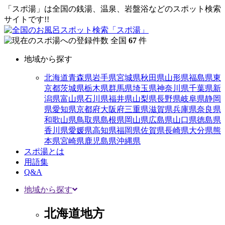
「スポ湯」は全国の銭湯、温泉、岩盤浴などのスポット検索
サイトです!!
全国
67
件
地域から探す
北海道
青森県
岩手県
宮城県
秋田県
山形県
福島県
東
京都
茨城県
栃木県
群馬県
埼玉県
神奈川県
千葉県
新
潟県
富山県
石川県
福井県
山梨県
長野県
岐阜県
静岡
県
愛知県
京都府
大阪府
三重県
滋賀県
兵庫県
奈良県
和歌山県
鳥取県
島根県
岡山県
広島県
山口県
徳島県
香川県
愛媛県
高知県
福岡県
佐賀県
長崎県
大分県
熊
本県
宮崎県
鹿児島県
沖縄県
スポ湯とは
用語集
Q&A
地域から探す
北海道地方