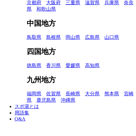
京都府
大阪府
三重県
滋賀県
兵庫県
奈良
県
和歌山県
中国地方
鳥取県
島根県
岡山県
広島県
山口県
四国地方
徳島県
香川県
愛媛県
高知県
九州地方
福岡県
佐賀県
長崎県
大分県
熊本県
宮崎
県
鹿児島県
沖縄県
スポ湯とは
用語集
Q&A