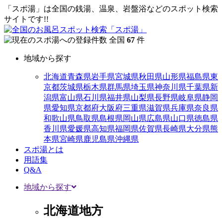
「スポ湯」は全国の銭湯、温泉、岩盤浴などのスポット検索
サイトです!!
全国
67
件
地域から探す
北海道
青森県
岩手県
宮城県
秋田県
山形県
福島県
東
京都
茨城県
栃木県
群馬県
埼玉県
神奈川県
千葉県
新
潟県
富山県
石川県
福井県
山梨県
長野県
岐阜県
静岡
県
愛知県
京都府
大阪府
三重県
滋賀県
兵庫県
奈良県
和歌山県
鳥取県
島根県
岡山県
広島県
山口県
徳島県
香川県
愛媛県
高知県
福岡県
佐賀県
長崎県
大分県
熊
本県
宮崎県
鹿児島県
沖縄県
スポ湯とは
用語集
Q&A
地域から探す
北海道地方