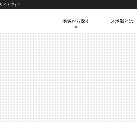
イトです!!
地域から探す
スポ湯とは