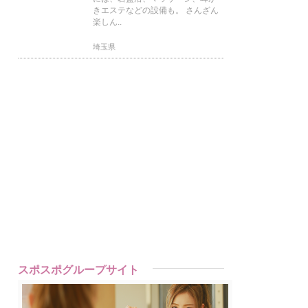
きエステなどの設備も。 さんざん
楽しん..
埼玉県
スポスポグループサイト