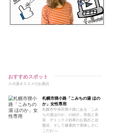
おすすめスポット
スポ湯オススメのお風呂
札幌市狸小路「こみちの湯 ほの
か」女性専用
札幌市中央区狸小路にある「こみ
ちの湯ほのか」の紹介。美肌と美
容、デトックス効果のお風呂と岩
盤浴、そして健康的で美味しさに
こだわっ..