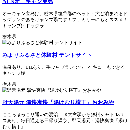
ACNオーキャン宝島
オーキャン宝島は、栃木県塩谷郡のペット・犬と泊まれるド
ッグランのあるキャンプ場です！ファミリーにもオススメ！
キャンプはドッグラ..
栃木県
みよりふるさと体験村 テントサイト
温泉あり、Barあり、手ぶらプランでバーベキューもできる
キャンプ場
栃木県
野天湯元 湯快爽快『湯けむり横丁』おおみや
こころほっこり通いの湯治。JR大宮駅から無料シャトルバ
スあり。毎日通える日帰り温泉、野天湯元・湯快爽快『湯け
むり横丁』