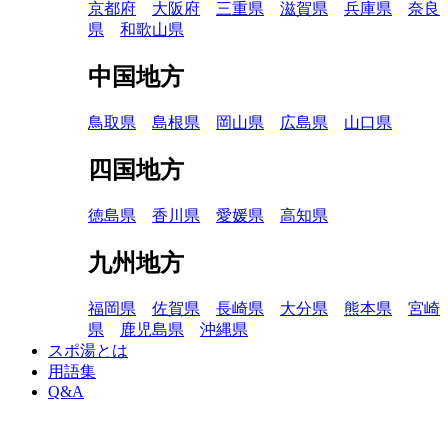
京都府
大阪府
三重県
滋賀県
兵庫県
奈良
県
和歌山県
中国地方
鳥取県
島根県
岡山県
広島県
山口県
四国地方
徳島県
香川県
愛媛県
高知県
九州地方
福岡県
佐賀県
長崎県
大分県
熊本県
宮崎
県
鹿児島県
沖縄県
スポ湯とは
用語集
Q&A