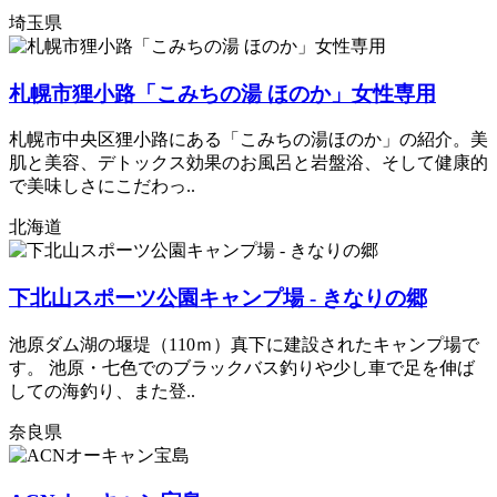
埼玉県
札幌市狸小路「こみちの湯 ほのか」女性専用
札幌市中央区狸小路にある「こみちの湯ほのか」の紹介。美
肌と美容、デトックス効果のお風呂と岩盤浴、そして健康的
で美味しさにこだわっ..
北海道
下北山スポーツ公園キャンプ場 - きなりの郷
池原ダム湖の堰堤（110ｍ）真下に建設されたキャンプ場で
す。 池原・七色でのブラックバス釣りや少し車で足を伸ば
しての海釣り、また登..
奈良県