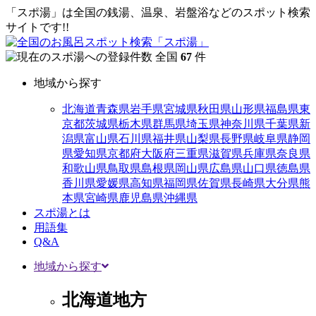
「スポ湯」は全国の銭湯、温泉、岩盤浴などのスポット検索
サイトです!!
全国
67
件
地域から探す
北海道
青森県
岩手県
宮城県
秋田県
山形県
福島県
東
京都
茨城県
栃木県
群馬県
埼玉県
神奈川県
千葉県
新
潟県
富山県
石川県
福井県
山梨県
長野県
岐阜県
静岡
県
愛知県
京都府
大阪府
三重県
滋賀県
兵庫県
奈良県
和歌山県
鳥取県
島根県
岡山県
広島県
山口県
徳島県
香川県
愛媛県
高知県
福岡県
佐賀県
長崎県
大分県
熊
本県
宮崎県
鹿児島県
沖縄県
スポ湯とは
用語集
Q&A
地域から探す
北海道地方