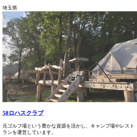
埼玉県
58ロハスクラブ
元ゴルフ場という豊かな資源を活かし、キャンプ場やレスト
ランを運営しています。