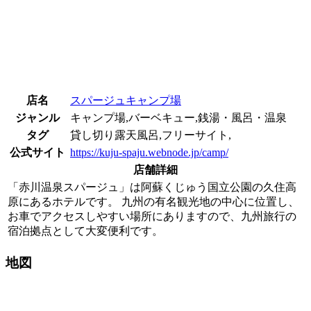
店名
スパージュキャンプ場
ジャンル
キャンプ場,バーベキュー,銭湯・風呂・温泉
タグ
貸し切り露天風呂,フリーサイト,
公式サイト
https://kuju-spaju.webnode.jp/camp/
店舗詳細
「赤川温泉スパージュ」は阿蘇くじゅう国立公園の久住高
原にあるホテルです。 九州の有名観光地の中心に位置し、
お車でアクセスしやすい場所にありますので、九州旅行の
宿泊拠点として大変便利です。
地図