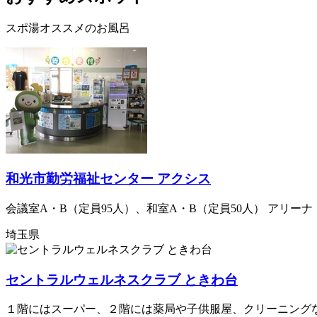
スポ湯オススメのお風呂
和光市勤労福祉センター アクシス
会議室A・B（定員95人）、和室A・B（定員50人） アリ
埼玉県
セントラルウェルネスクラブ ときわ台
１階にはスーパー、２階には薬局や子供服屋、クリーニングな