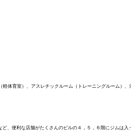
ーナ（軽体育室）、アスレチックルーム（トレーニングルーム）、浴
ど、便利な店舗がたくさんのビルの４，５，６階にジムは入って