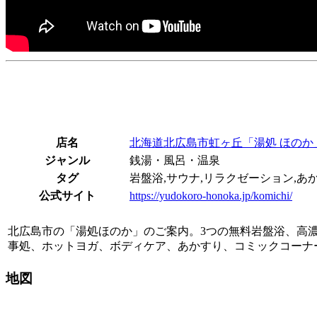
店名
北海道北広島市虹ヶ丘「湯処 ほのか
ジャンル
銭湯・風呂・温泉
タグ
岩盤浴,サウナ,リラクゼーション,あ
公式サイト
https://yudokoro-honoka.jp/komichi/
北広島市の「湯処ほのか」のご案内。3つの無料岩盤浴、高
事処、ホットヨガ、ボディケア、あかすり、コミックコーナ
地図