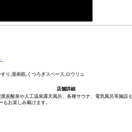
」
かすり,漫画処,くつろぎスペース,ロウリュ
店舗詳細
濃度炭酸泉や人工温泉露天風呂、各種サウナ、電気風呂等施設
ーもお楽しみ戴けます。