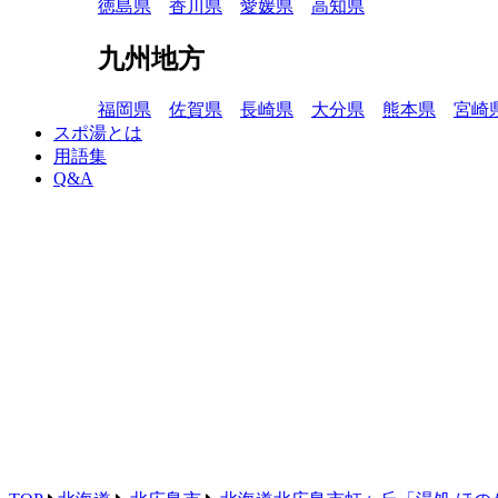
徳島県
香川県
愛媛県
高知県
九州地方
福岡県
佐賀県
長崎県
大分県
熊本県
宮崎
スポ湯とは
用語集
Q&A