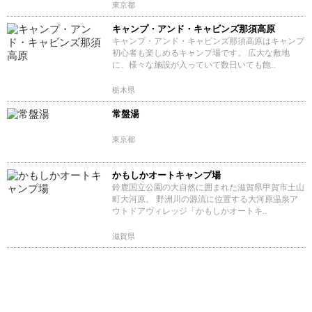
東京都
キャンプ・アンド・キャビンズ那須高原
キャンプ・アンド・キャビンズ那須高原はキャンプ
初心者も楽しめるキャンプ場です。 広大な敷地
に、様々な施設が入っていて数日いても飽..
栃木県
常盤湯
東京都
かもしかオートキャンプ場
鈴鹿国立公園の大自然に囲まれた滋賀県甲賀市土山
町大河原。 野洲川の源流に位置する大河原温泉ア
ウトドアヴィレッジ「かもしかオートキ..
滋賀県