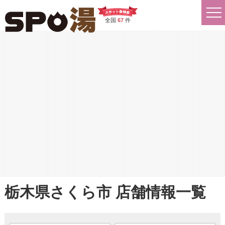
全国
67
件
栃木県さくら市 店舗情報一覧