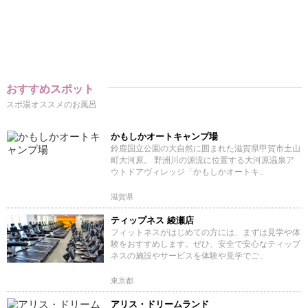
おすすめスポット
スポ湯オススメのお風呂
かもしかオートキャンプ場
鈴鹿国立公園の大自然に囲まれた滋賀県甲賀市土山
町大河原。 野洲川の源流に位置する大河原温泉ア
ウトドアヴィレッジ「かもしかオートキ..
滋賀県
ティップネス 綾瀬店
フィットネスがはじめての方には、まずは見学や体
験をおすすめします。ぜひ、安全で安心なティップ
ネスの施設やサービスを体験や見学でご..
東京都
アリス・ドリームランド