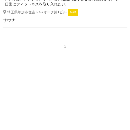
日常にフィットネスを取り入れたい..
埼玉県草加市住吉1-7-7オーク第1ビル
MAP
サウナ
1