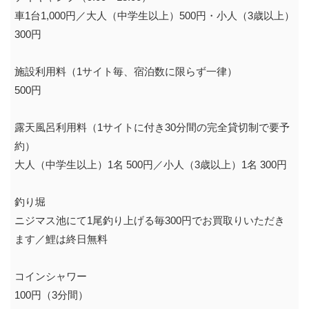
車1台1,000円／大人（中学生以上）500円・小人（3歳以上）
300円
施設利用料（1サイト毎、宿泊数に限らず一律）
500円
露天風呂利用料（1サイトに付き30分間の完全貸切制で要予
約）
大人（中学生以上）1名 500円／小人（3歳以上）1名 300円
釣り堀
ニジマス池にて1尾釣り上げる毎300円でお買取りいただき
ます／鯉は終日無料
コインシャワー
100円（3分間）