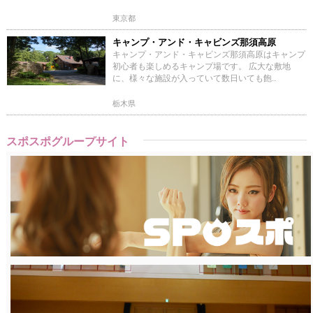
東京都
キャンプ・アンド・キャビンズ那須高原
キャンプ・アンド・キャビンズ那須高原はキャンプ
初心者も楽しめるキャンプ場です。 広大な敷地
に、様々な施設が入っていて数日いても飽..
栃木県
スポスポグループサイト