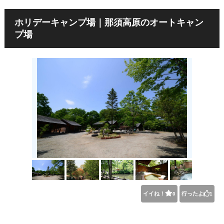
ホリデーキャンプ場｜那須高原のオートキャン
プ場
イイね！
行ったよ
0
1