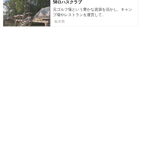
58ロハスクラブ
元ゴルフ場という豊かな資源を活かし、キャン
プ場やレストランを運営して..
栃木県