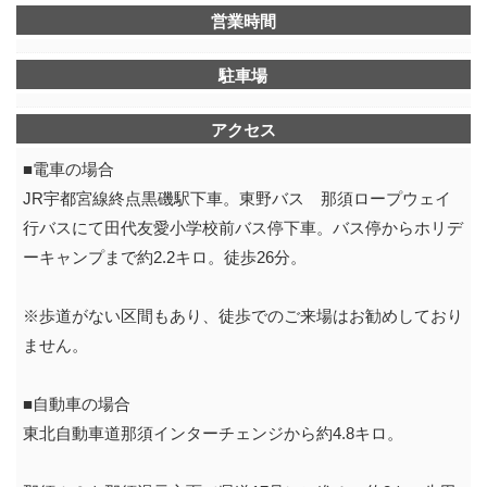
営業時間
駐車場
アクセス
■電車の場合
JR宇都宮線終点黒磯駅下車。東野バス 那須ロープウェイ
行バスにて田代友愛小学校前バス停下車。バス停からホリデ
ーキャンプまで約2.2キロ。徒歩26分。
※歩道がない区間もあり、徒歩でのご来場はお勧めしており
ません。
■自動車の場合
東北自動車道那須インターチェンジから約4.8キロ。