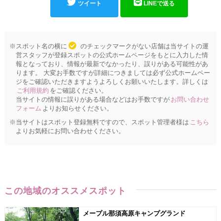
ツイート
LINEで送る
※スポット名の横に
のチェックマークがない店舗は当サイトの運
営スタッフが登録スポットの公式ホームページをもとに入力した情
報となっており、情報が最新でなかったり、誤りがある可能性があ
ります。 大変お手数ですが詳細につきましては必ず公式ホームペー
ジをご確認いただきますようよろしくお願いいたします。詳しくは
ご利用規約
をご確認ください。
当サイトの情報に誤りがある場合などはお手数ですが
お問い合わせ
フォーム
よりお知らせください。
※当サイトはスポット登録無料ですので、スポット管理者様は
こちら
よりお気軽にお問い合わせください。
この地域のオススメスポット
メープル那須高原キャンプグランド