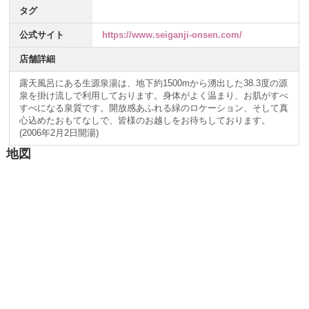
タグ
公式サイト
https://www.seiganji-onsen.com/
店舗詳細
露天風呂にある生源泉湯は、地下約1500mから湧出した38.3度の源
泉を掛け流しで利用しております。身体がよく温まり、お肌がすべ
すべになる泉質です。開放感あふれる緑のロケーション、そして真
心込めたおもてなしで、皆様のお越しをお待ちしております。
(2006年2月2日開湯)
地図