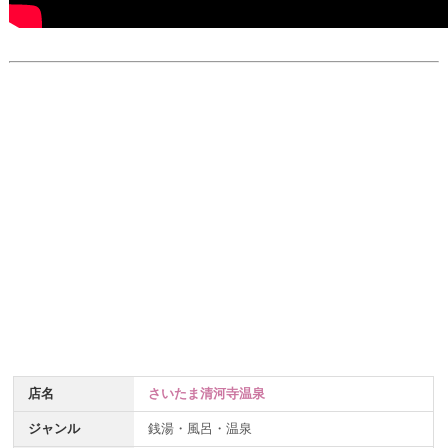
店名
さいたま清河寺温泉
ジャンル
銭湯・風呂・温泉