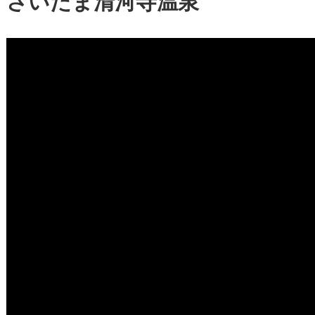
さいたま清河寺温泉