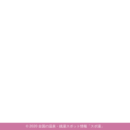
© 2020 全国の温泉・銭湯スポット情報「スポ湯」