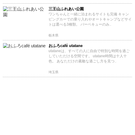
三王山ふれあい公園
ワンちゃんと一緒に泊まれるサイトも完備 キャン
ピングカーでの乗り入れやオートキャンプなどサイ
トは選べる3種類。 バーベキューのみ..
栃木県
おふろcafé utatane
utataneは、すべての人に自由で特別な時間を過ご
していただける空間です。 utatane時間は十人十
色。 あなただけの素敵な過ごし方を見つ..
埼玉県