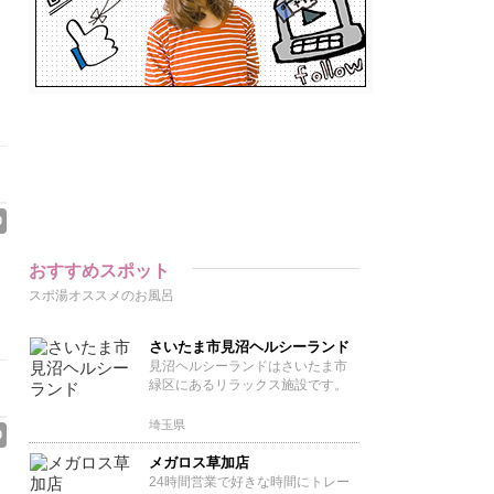
0
おすすめスポット
スポ湯オススメのお風呂
さいたま市見沼ヘルシーランド
見沼ヘルシーランドはさいたま市
緑区にあるリラックス施設です。
埼玉県
0
メガロス草加店
24時間営業で好きな時間にトレー