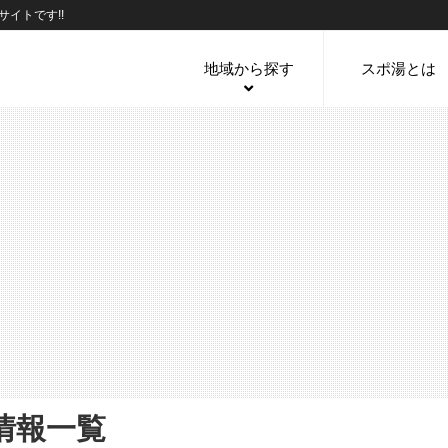
イトです!!
地域から探す
スポ湯とは
情報一覧