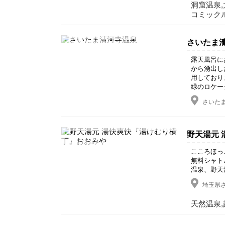
洞窟温泉,
コミック
さいたま
露天風呂に
から湧出し
用しており
緑のロケー
さいたま
野天湯元
こころほっ
無料シャト
温泉、野天
埼玉県さ
天然温泉,