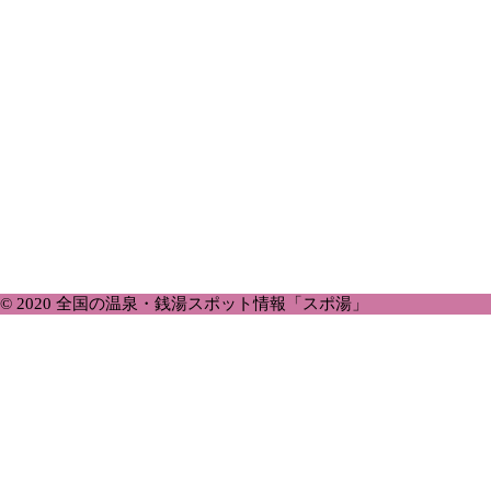
© 2020 全国の温泉・銭湯スポット情報「スポ湯」