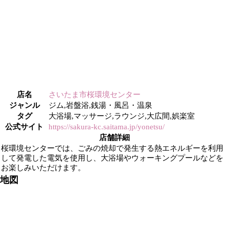
店名
さいたま市桜環境センター
ジャンル
ジム,岩盤浴,銭湯・風呂・温泉
タグ
大浴場,マッサージ,ラウンジ,大広間,娯楽室
公式サイト
https://sakura-kc.saitama.jp/yonetsu/
店舗詳細
桜環境センターでは、ごみの焼却で発生する熱エネルギーを利用
して発電した電気を使用し、大浴場やウォーキングプールなどを
お楽しみいただけます。
地図