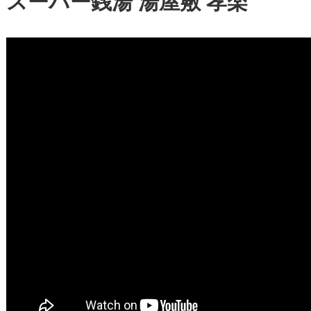
スーパー銭湯 湯屋敷 孝楽