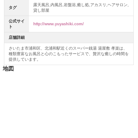
露天風呂,内風呂,岩盤浴,癒し処,アカスリ,ヘアサロン,
タグ
貸し部屋
公式サイ
http://www.yuyashiki.com/
ト
店舗詳細
さいたま市浦和区、北浦和駅近くのスーパー銭湯 湯屋敷 孝楽は、
種類豊富なお風呂と心のこもったサービスで、贅沢な癒しの時間を
提供しています。
地図