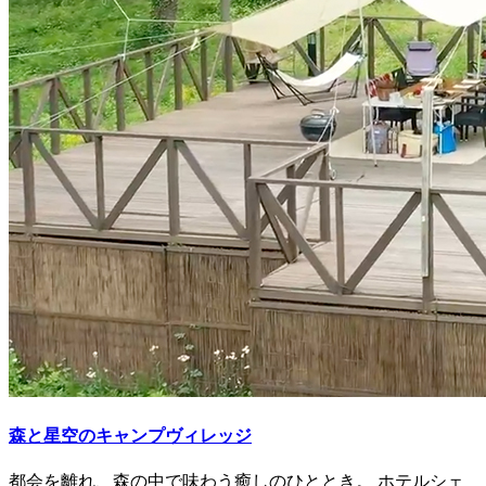
森と星空のキャンプヴィレッジ
都会を離れ、森の中で味わう癒しのひととき。 ホテルシェ