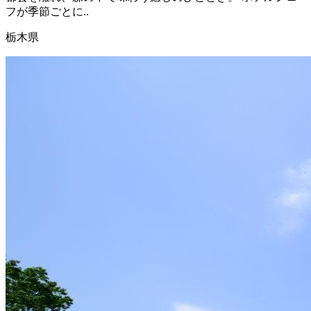
フが季節ごとに..
栃木県