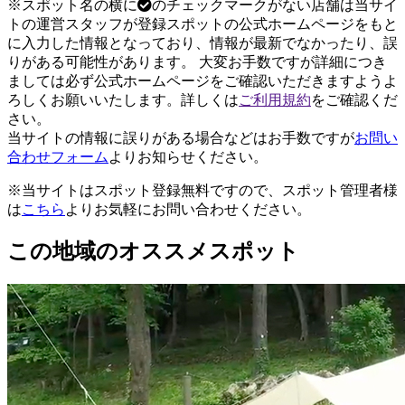
※スポット名の横に
のチェックマークがない店舗は当サイ
トの運営スタッフが登録スポットの公式ホームページをもと
に入力した情報となっており、情報が最新でなかったり、誤
りがある可能性があります。 大変お手数ですが詳細につき
ましては必ず公式ホームページをご確認いただきますようよ
ろしくお願いいたします。詳しくは
ご利用規約
をご確認くだ
さい。
当サイトの情報に誤りがある場合などはお手数ですが
お問い
合わせフォーム
よりお知らせください。
※当サイトはスポット登録無料ですので、スポット管理者様
は
こちら
よりお気軽にお問い合わせください。
この地域のオススメスポット