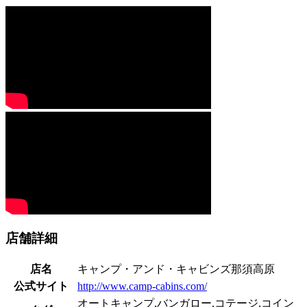
店舗詳細
店名
キャンプ・アンド・キャビンズ那須高原
公式サイト
http://www.camp-cabins.com/
オートキャンプ,バンガロー,コテージ,コイン