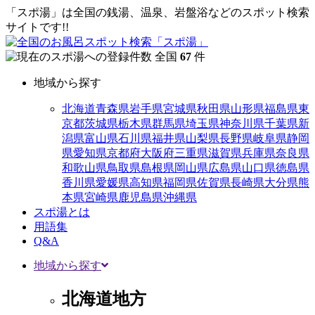
「スポ湯」は全国の銭湯、温泉、岩盤浴などのスポット検索
サイトです!!
全国
67
件
地域から探す
北海道
青森県
岩手県
宮城県
秋田県
山形県
福島県
東
京都
茨城県
栃木県
群馬県
埼玉県
神奈川県
千葉県
新
潟県
富山県
石川県
福井県
山梨県
長野県
岐阜県
静岡
県
愛知県
京都府
大阪府
三重県
滋賀県
兵庫県
奈良県
和歌山県
鳥取県
島根県
岡山県
広島県
山口県
徳島県
香川県
愛媛県
高知県
福岡県
佐賀県
長崎県
大分県
熊
本県
宮崎県
鹿児島県
沖縄県
スポ湯とは
用語集
Q&A
地域から探す
北海道地方