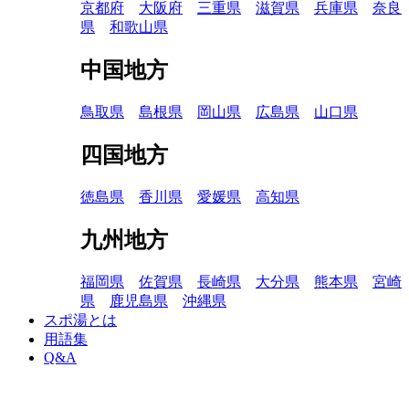
京都府
大阪府
三重県
滋賀県
兵庫県
奈良
県
和歌山県
中国地方
鳥取県
島根県
岡山県
広島県
山口県
四国地方
徳島県
香川県
愛媛県
高知県
九州地方
福岡県
佐賀県
長崎県
大分県
熊本県
宮崎
県
鹿児島県
沖縄県
スポ湯とは
用語集
Q&A