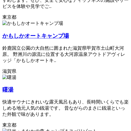
すめします。ぜひ、安全で安心なティップネスの施設やサー
ビスを体験や見学でご..
東京都
かもしかオートキャンプ場
鈴鹿国立公園の大自然に囲まれた滋賀県甲賀市土山町大河
原。 野洲川の源流に位置する大河原温泉アウトドアヴィレ
ッジ「かもしかオートキ..
滋賀県
曙湯
快適サウナにきれいな露天風呂もあり、長時間いくらでも楽
しめる地元人気の銭湯です。 昔ながらのまさに銭湯といっ
た外観で味があります。
東京都